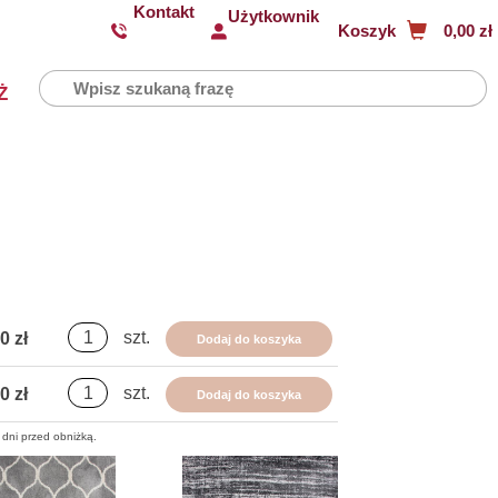
Kontakt
Użytkownik
Koszyk
0,00 zł
Ż
szt.
0 zł
Dodaj do koszyka
szt.
0 zł
Dodaj do koszyka
 dni przed obniżką.