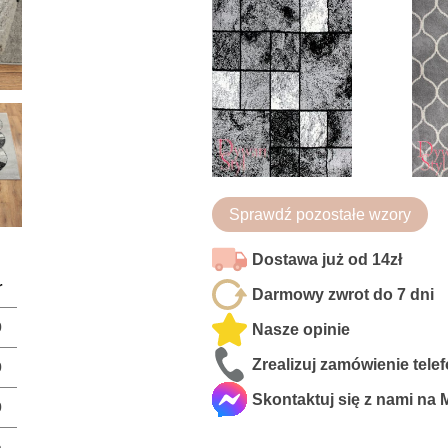
Sprawdź pozostałe wzory
Dostawa już od 14zł
r
Darmowy zwrot do 7 dni
0
Nasze opinie
Zrealizuj zamówienie tele
0
Skontaktuj się z nami na
0
a