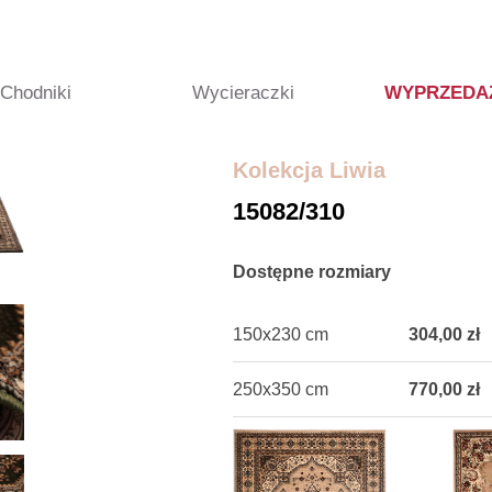
Chodniki
Wycieraczki
WYPRZEDA
Kolekcja Liwia
15082/310
Dostępne rozmiary
150x230 cm
304,00 zł
250x350 cm
770,00 zł