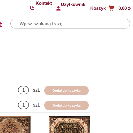
Kontakt
Użytkownik
Koszyk
0,00 zł
Ż
szt.
Dodaj do koszyka
szt.
Dodaj do koszyka