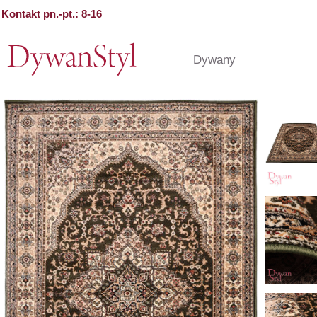
Kontakt pn.-pt.: 8-16
Dywany