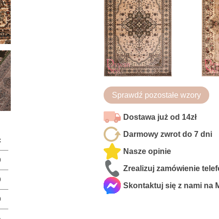
Sprawdź pozostałe wzory
Dostawa już od 14zł
Darmowy zwrot do 7 dni
t
Nasze opinie
0
Zrealizuj zamówienie tele
0
Skontaktuj się z nami na
0
a