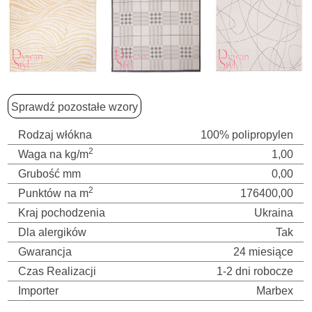
Sprawdź pozostałe wzory
Rodzaj włókna
100% polipropylen
2
Waga na kg/m
1,00
Grubość mm
0,00
2
Punktów na m
176400,00
Kraj pochodzenia
Ukraina
Dla alergików
Tak
Gwarancja
24 miesiące
Czas Realizacji
1-2 dni robocze
Importer
Marbex