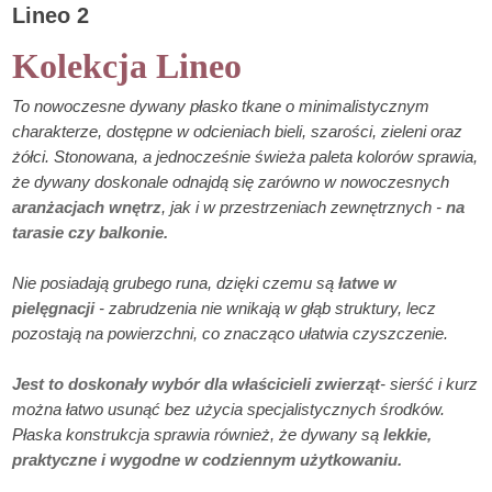
Lineo 2
Kolekcja Lineo
To nowoczesne dywany płasko tkane o minimalistycznym
charakterze, dostępne w odcieniach bieli, szarości, zieleni oraz
żółci. Stonowana, a jednocześnie świeża paleta kolorów sprawia,
że dywany doskonale odnajdą się zarówno w nowoczesnych
aranżacjach wnętrz
, jak i w przestrzeniach zewnętrznych -
na
tarasie czy balkonie.
Nie posiadają grubego runa, dzięki czemu są
łatwe w
pielęgnacji
- zabrudzenia nie wnikają w głąb struktury, lecz
pozostają na powierzchni, co znacząco ułatwia czyszczenie.
Jest to doskonały wybór dla właścicieli zwierząt
- sierść i kurz
można łatwo usunąć bez użycia specjalistycznych środków.
Płaska konstrukcja sprawia również, że dywany są
lekkie,
praktyczne i wygodne w codziennym użytkowaniu.