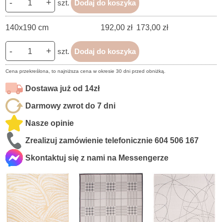
-
+
szt.
Dodaj do koszyka
140x190 cm
192,00 zł
173,00 zł
-
+
szt.
Dodaj do koszyka
Cena przekreślona, to najniższa cena w okresie 30 dni przed obniżką.
Dostawa już od 14zł
Darmowy zwrot do 7 dni
Nasze opinie
Zrealizuj zamówienie telefonicznie
604 506 167
Skontaktuj się z nami na Messengerze