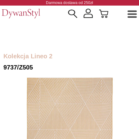
Darmowa dostawa od 250zł
Kolekcja Lineo 2
9737/Z505