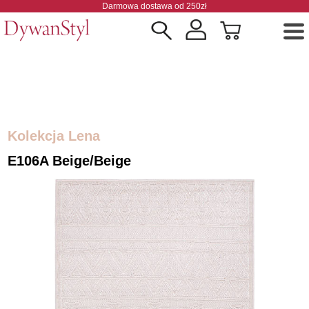
Darmowa dostawa od 250zł
Kolekcja Lena
E106A Beige/beige