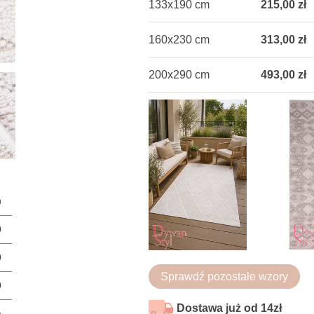
133x190 cm
215,00 zł
160x230 cm
313,00 zł
200x290 cm
493,00 zł
n
0
0
Sprawdź pozostałe wzory
0
Dostawa już od 14zł
a