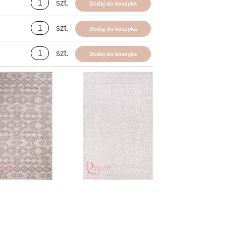
szt.
Dodaj do koszyka
szt.
Dodaj do koszyka
szt.
Dodaj do koszyka