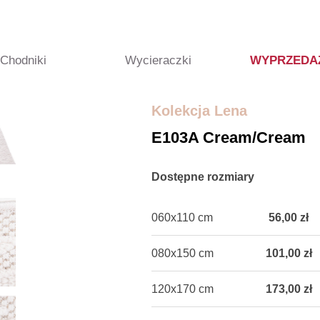
Chodniki
Wycieraczki
WYPRZEDA
Kolekcja Lena
E103A Cream/cream
Dostępne rozmiary
060x110 cm
56,00 zł
080x150 cm
101,00 zł
120x170 cm
173,00 zł