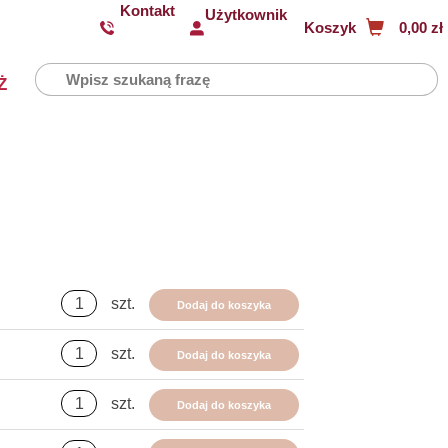
Kontakt
Użytkownik
Koszyk
0,00 zł
Ż
szt.
Dodaj do koszyka
szt.
Dodaj do koszyka
szt.
Dodaj do koszyka