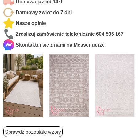
Dostawa już od 14zł
Darmowy zwrot do 7 dni
Nasze opinie
Zrealizuj zamówienie telefonicznie
604 506 167
Skontaktuj się z nami na Messengerze
Sprawdź pozostałe wzory