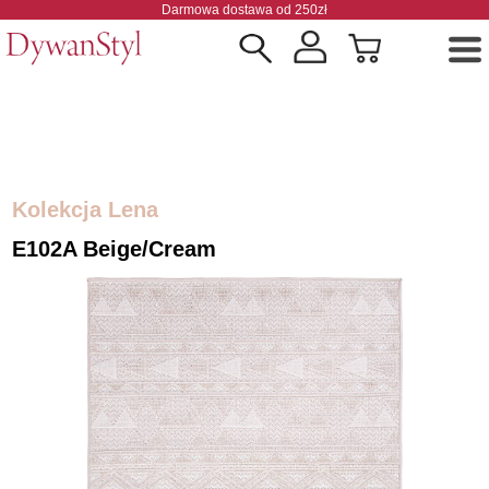
Darmowa dostawa od 250zł
Kolekcja Lena
E102A Beige/cream