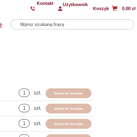
Kontakt
Użytkownik
Koszyk
0,00 zł
Ż
szt.
Dodaj do koszyka
szt.
Dodaj do koszyka
szt.
Dodaj do koszyka