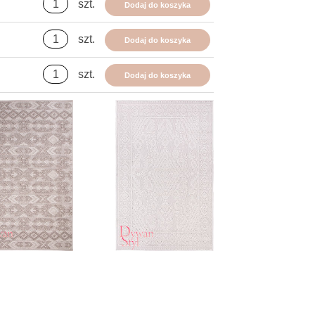
szt.
Dodaj do koszyka
szt.
Dodaj do koszyka
szt.
Dodaj do koszyka