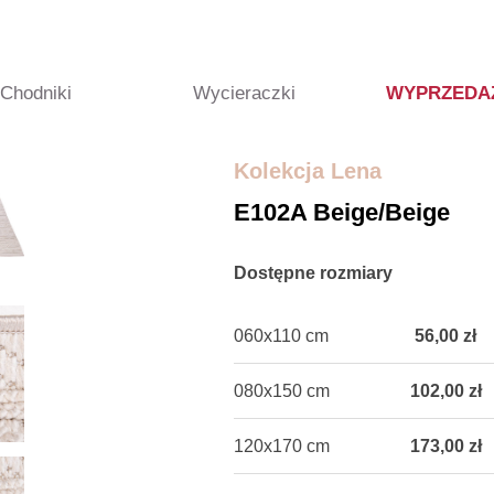
Chodniki
Wycieraczki
WYPRZEDA
Kolekcja Lena
E102A Beige/beige
Dostępne rozmiary
060x110 cm
56,00 zł
080x150 cm
102,00 zł
120x170 cm
173,00 zł