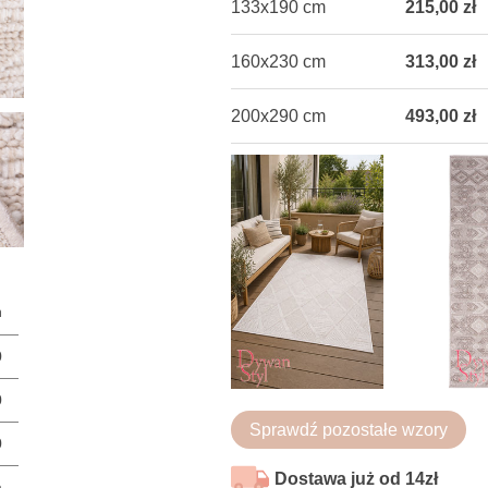
133x190 cm
215,00 zł
160x230 cm
313,00 zł
200x290 cm
493,00 zł
n
0
0
Sprawdź pozostałe wzory
0
Dostawa już od 14zł
a