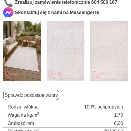
Zrealizuj zamówienie telefonicznie
604 506 167
Skontaktuj się z nami na Messengerze
Sprawdź pozostałe wzory
Rodzaj włókna
100% polipropylen
2
Waga na kg/m
1,70
Grubość mm
8,00
2