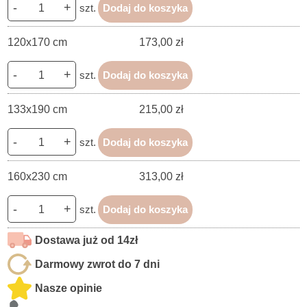
-
+
szt.
Dodaj do koszyka
120x170 cm
173,00 zł
-
+
szt.
Dodaj do koszyka
133x190 cm
215,00 zł
-
+
szt.
Dodaj do koszyka
160x230 cm
313,00 zł
-
+
szt.
Dodaj do koszyka
Dostawa już od 14zł
Darmowy zwrot do 7 dni
Nasze opinie