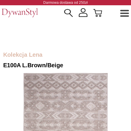
Darmowa dostawa od 250zł
Kolekcja Lena
E100A L.brown/beige