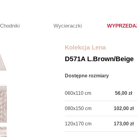
Chodniki
Wycieraczki
WYPRZEDA
Kolekcja Lena
D571A L.brown/beige
Dostępne rozmiary
060x110 cm
56,00 zł
080x150 cm
102,00 zł
120x170 cm
173,00 zł