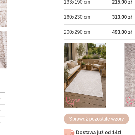
133x190 cm
215,00 zł
160x230 cm
313,00 zł
200x290 cm
493,00 zł
n
0
0
Sprawdź pozostałe wzory
0
Dostawa już od 14zł
a