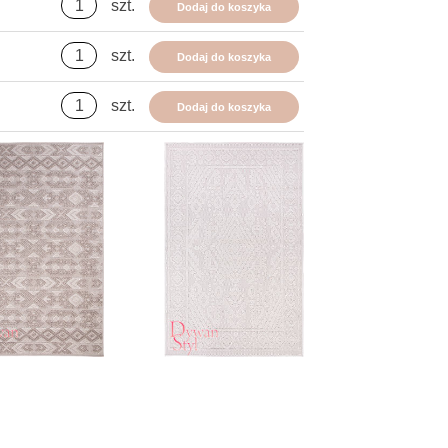
szt.
Dodaj do koszyka
szt.
Dodaj do koszyka
szt.
Dodaj do koszyka