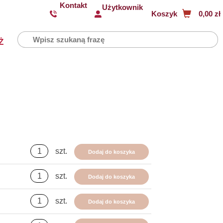
Kontakt
Użytkownik
Koszyk
0,00 zł
Ż
szt.
Dodaj do koszyka
szt.
Dodaj do koszyka
szt.
Dodaj do koszyka