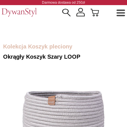
Darmowa dostawa od 250zł
Kolekcja Koszyk pleciony
Okrągły Koszyk Szary LOOP