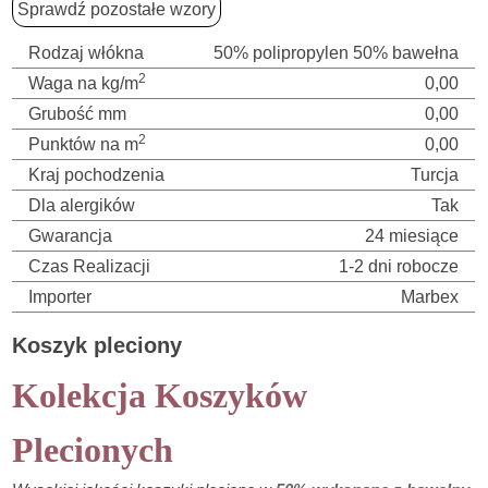
Sprawdź pozostałe wzory
Rodzaj włókna
50% polipropylen 50% bawełna
2
Waga na kg/m
0,00
Grubość mm
0,00
2
Punktów na m
0,00
Kraj pochodzenia
Turcja
Dla alergików
Tak
Gwarancja
24 miesiące
Czas Realizacji
1-2 dni robocze
Importer
Marbex
Koszyk pleciony
Kolekcja Koszyków
Plecionych