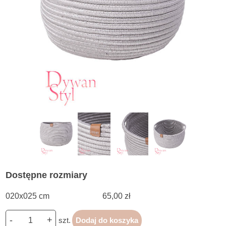
Dostępne rozmiary
020x025 cm
65,00 zł
-
+
szt.
Dodaj do koszyka