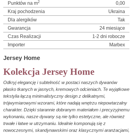
2
Punktów na m
0,00
Kraj pochodzenia
Ukraina
Dla alergików
Tak
Gwarancja
24 miesiące
Czas Realizacji
1-2 dni robocze
Importer
Marbex
Jersey Home
Kolekcja Jersey Home
Odkryj elegancję i subtelność w postaci naszych dywanów
płasko tkanych w jasnych, kremowych odcieniach. Te wyjątkowe
tekstylia łączą minimalistyczny design z delikatnymi,
trójwymiarowymi wzorami, które nadają wnętrzu niepowtarzalny
charakter. Dzięki starannie dobranym materiałom i precyzyjnemu
wykonaniu, nasze dywany są nie tylko estetyczne, ale również
trwałe i łatwe w utrzymaniu. Idealnie komponują się z
nowoczesnymi, skandynawskimi oraz klasycznymi aranżacjami,