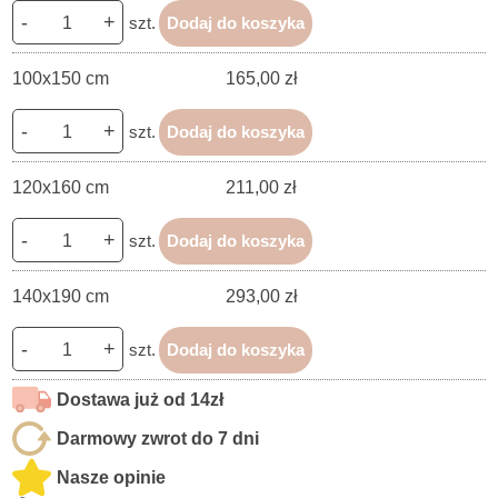
-
+
szt.
Dodaj do koszyka
100x150 cm
165,00 zł
-
+
szt.
Dodaj do koszyka
120x160 cm
211,00 zł
-
+
szt.
Dodaj do koszyka
140x190 cm
293,00 zł
-
+
szt.
Dodaj do koszyka
Dostawa już od 14zł
Darmowy zwrot do 7 dni
Nasze opinie