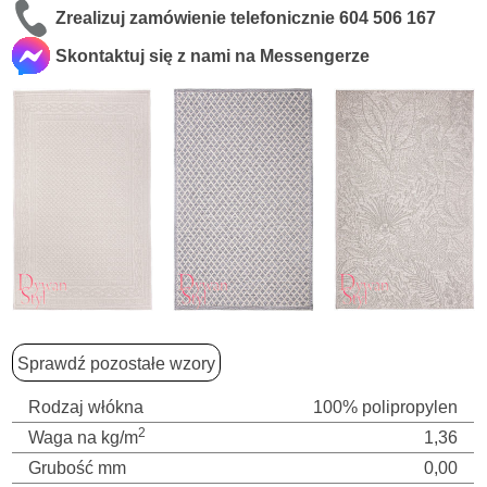
Zrealizuj zamówienie telefonicznie
604 506 167
Skontaktuj się z nami na Messengerze
Sprawdź pozostałe wzory
Rodzaj włókna
100% polipropylen
2
Waga na kg/m
1,36
Grubość mm
0,00