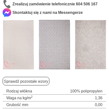
Zrealizuj zamówienie telefonicznie
604 506 167
Skontaktuj się z nami na Messengerze
Sprawdź pozostałe wzory
Rodzaj włókna
100% polipropylen
2
Waga na kg/m
1,36
Grubość mm
0,00