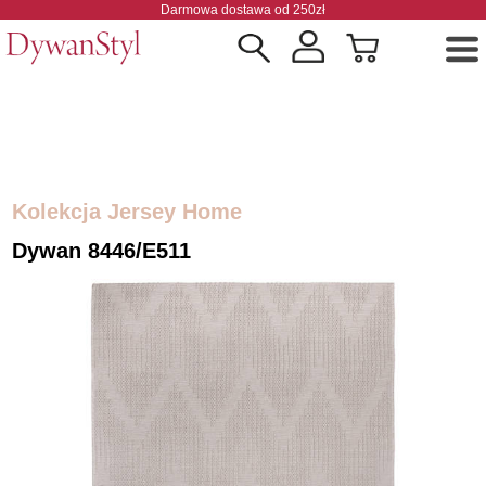
Darmowa dostawa od 250zł
Kolekcja Jersey Home
Dywan 8446/E511