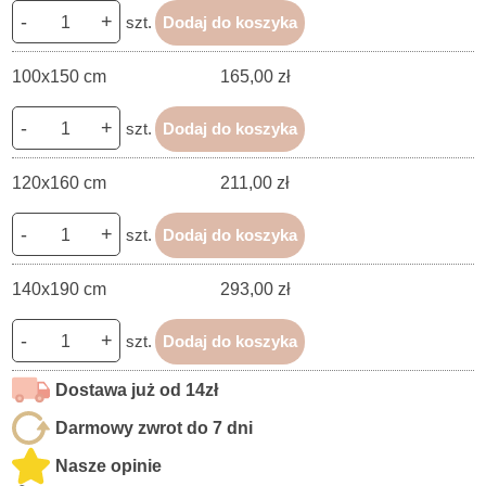
-
+
szt.
Dodaj do koszyka
100x150 cm
165,00 zł
-
+
szt.
Dodaj do koszyka
120x160 cm
211,00 zł
-
+
szt.
Dodaj do koszyka
140x190 cm
293,00 zł
-
+
szt.
Dodaj do koszyka
Dostawa już od 14zł
Darmowy zwrot do 7 dni
Nasze opinie