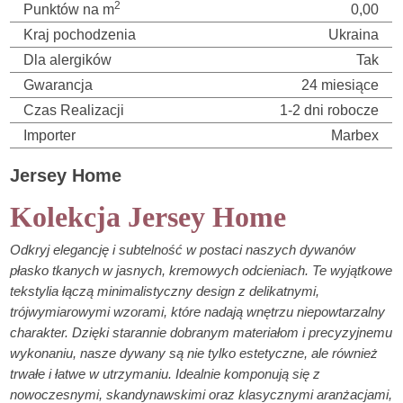
2
Punktów na m
0,00
Kraj pochodzenia
Ukraina
Dla alergików
Tak
Gwarancja
24 miesiące
Czas Realizacji
1-2 dni robocze
Importer
Marbex
Jersey Home
Kolekcja Jersey Home
Odkryj elegancję i subtelność w postaci naszych dywanów
płasko tkanych w jasnych, kremowych odcieniach. Te wyjątkowe
tekstylia łączą minimalistyczny design z delikatnymi,
trójwymiarowymi wzorami, które nadają wnętrzu niepowtarzalny
charakter. Dzięki starannie dobranym materiałom i precyzyjnemu
wykonaniu, nasze dywany są nie tylko estetyczne, ale również
trwałe i łatwe w utrzymaniu. Idealnie komponują się z
nowoczesnymi, skandynawskimi oraz klasycznymi aranżacjami,