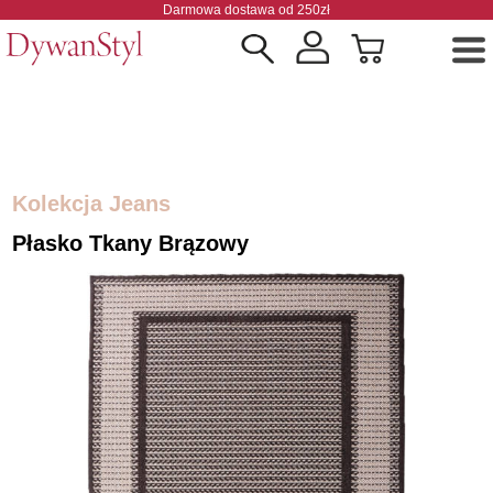
Darmowa dostawa od 250zł
Kolekcja Jeans
Płasko Tkany Brązowy