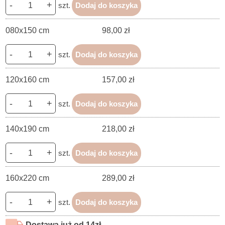
-
+
szt.
Dodaj do koszyka
080x150 cm
98,00 zł
-
+
szt.
Dodaj do koszyka
120x160 cm
157,00 zł
-
+
szt.
Dodaj do koszyka
140x190 cm
218,00 zł
-
+
szt.
Dodaj do koszyka
160x220 cm
289,00 zł
-
+
szt.
Dodaj do koszyka
Dostawa już od 14zł