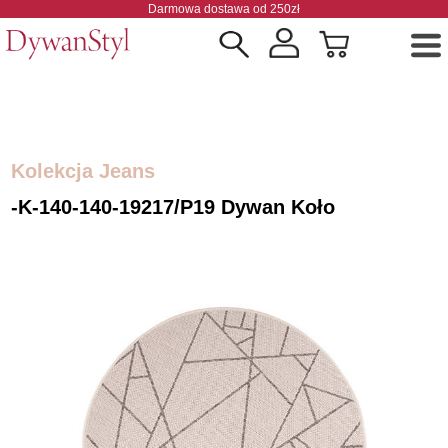
Darmowa dostawa od 250zł
Kolekcja Jeans
-k-140-140-19217/P19 Dywan Koło