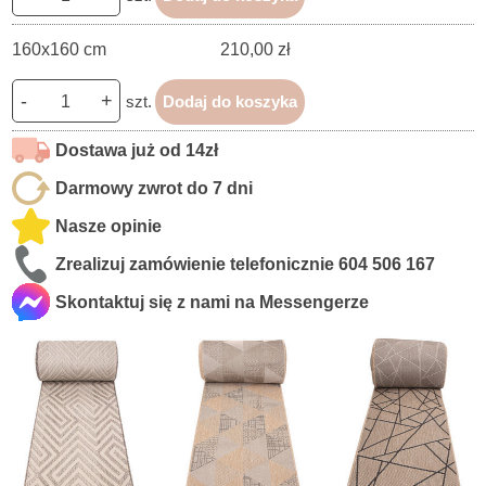
160x160 cm
210,00 zł
-
+
szt.
Dodaj do koszyka
Dostawa już od 14zł
Darmowy zwrot do 7 dni
Nasze opinie
Zrealizuj zamówienie telefonicznie
604 506 167
Skontaktuj się z nami na Messengerze