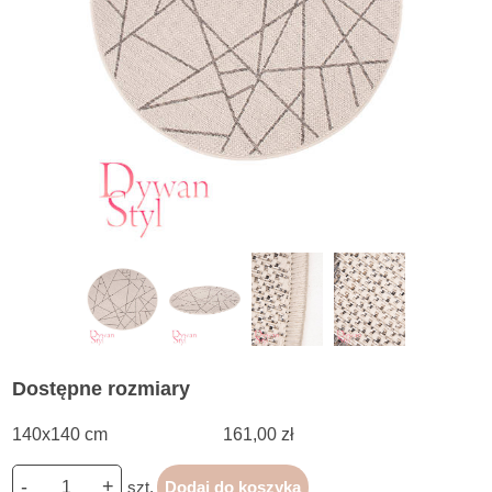
Dostępne rozmiary
140x140 cm
161,00 zł
-
+
szt.
Dodaj do koszyka