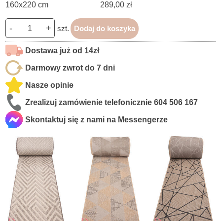
160x220 cm
289,00 zł
-
+
szt.
Dodaj do koszyka
Dostawa już od 14zł
Darmowy zwrot do 7 dni
Nasze opinie
Zrealizuj zamówienie telefonicznie
604 506 167
Skontaktuj się z nami na Messengerze