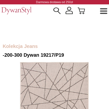
Darmowa dostawa od 250zł
Kolekcja Jeans
-200-300 Dywan 19217/P19