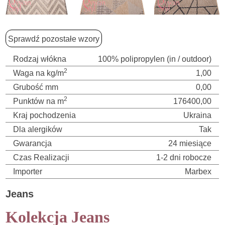
Sprawdź pozostałe wzory
Rodzaj włókna
100% polipropylen (in / outdoor)
2
Waga na kg/m
1,00
Grubość mm
0,00
2
Punktów na m
176400,00
Kraj pochodzenia
Ukraina
Dla alergików
Tak
Gwarancja
24 miesiące
Czas Realizacji
1-2 dni robocze
Importer
Marbex
Jeans
Kolekcja Jeans