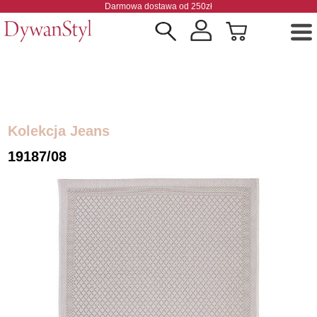
Darmowa dostawa od 250zł
Kolekcja Jeans
19187/08