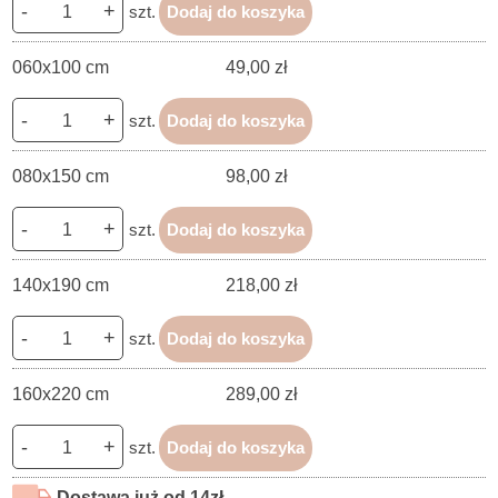
-
+
szt.
Dodaj do koszyka
060x100 cm
49,00 zł
-
+
szt.
Dodaj do koszyka
080x150 cm
98,00 zł
-
+
szt.
Dodaj do koszyka
140x190 cm
218,00 zł
-
+
szt.
Dodaj do koszyka
160x220 cm
289,00 zł
-
+
szt.
Dodaj do koszyka
Dostawa już od 14zł