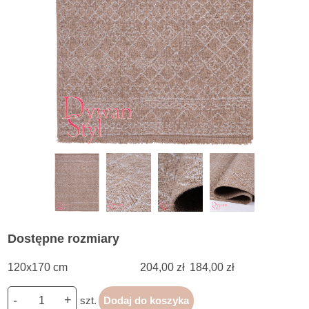
Dostępne rozmiary
120x170 cm
204,00 zł
184,00 zł
-
+
szt.
Dodaj do koszyka