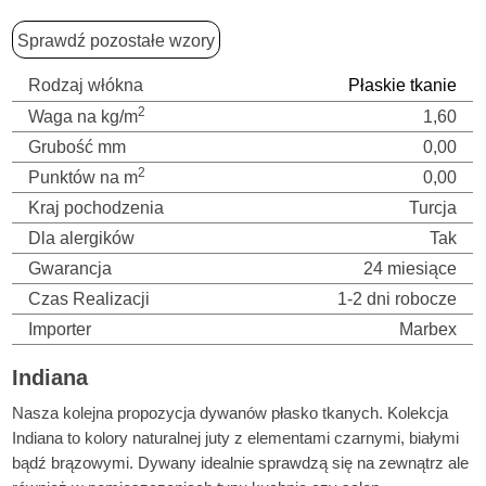
Sprawdź pozostałe wzory
Rodzaj włókna
Płaskie tkanie
2
Waga na kg/m
1,60
Grubość mm
0,00
2
Punktów na m
0,00
Kraj pochodzenia
Turcja
Dla alergików
Tak
Gwarancja
24 miesiące
Czas Realizacji
1-2 dni robocze
Importer
Marbex
Indiana
Nasza kolejna propozycja dywanów płasko tkanych. Kolekcja
Indiana to kolory naturalnej juty z elementami czarnymi, białymi
bądź brązowymi. Dywany idealnie sprawdzą się na zewnątrz ale