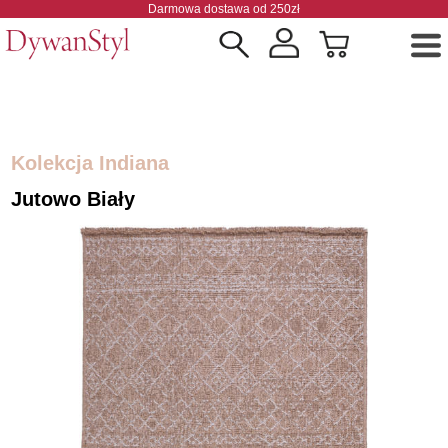
Darmowa dostawa od 250zł
Kolekcja Indiana
Jutowo Biały