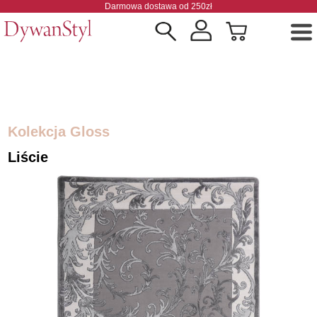
Darmowa dostawa od 250zł
Kolekcja Gloss
Liście