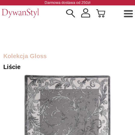
Darmowa dostawa od 250zł
Kolekcja Gloss
Liście