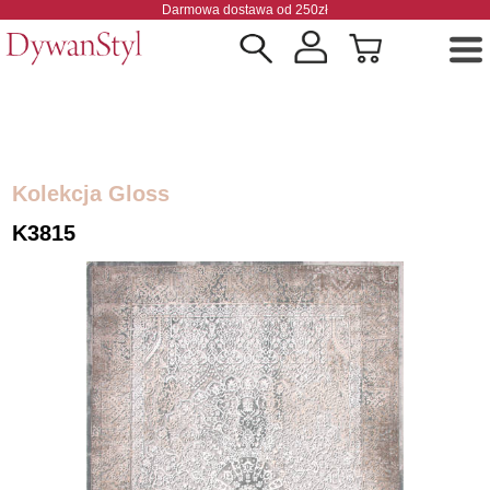
Darmowa dostawa od 250zł
Kolekcja Gloss
K3815