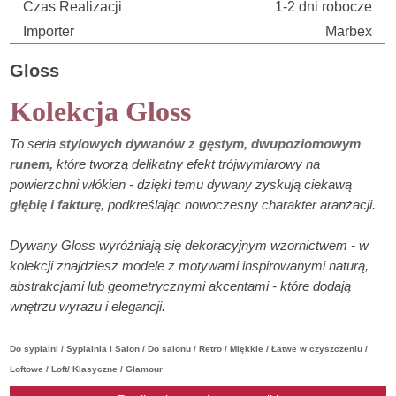
Czas Realizacji
1-2 dni robocze
Importer
Marbex
Gloss
Kolekcja Gloss
To seria
stylowych dywanów z gęstym, dwupoziomowym
runem,
które tworzą delikatny efekt trójwymiarowy na
powierzchni włókien - dzięki temu dywany zyskują ciekawą
głębię i fakturę
, podkreślając nowoczesny charakter aranżacji.
Dywany Gloss wyróżniają się dekoracyjnym wzornictwem - w
kolekcji znajdziesz modele z motywami inspirowanymi naturą,
abstrakcjami lub geometrycznymi akcentami - które dodają
wnętrzu wyrazu i elegancji.
Do sypialni / Sypialnia i Salon / Do salonu / Retro / Miękkie / Łatwe w czyszczeniu /
Loftowe / Loft/ Klasyczne / Glamour