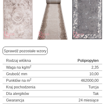
Sprawdź pozostałe wzory
Rodzaj włókna
Polipropylen
2
Waga na kg/m
2,35
Grubość mm
10,00
2
Punktów na m
462000,00
Kraj pochodzenia
Turcja
Dla alergików
Tak
Gwarancja
24 miesiące