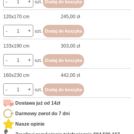
-
+
szt.
Dodaj do koszyka
120x170 cm
245,00 zł
-
+
szt.
Dodaj do koszyka
133x190 cm
303,00 zł
-
+
szt.
Dodaj do koszyka
160x230 cm
442,00 zł
-
+
szt.
Dodaj do koszyka
Dostawa już od 14zł
Darmowy zwrot do 7 dni
Nasze opinie