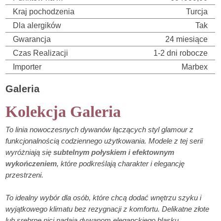
Kraj pochodzenia
Turcja
Dla alergików
Tak
Gwarancja
24 miesiące
Czas Realizacji
1-2 dni robocze
Importer
Marbex
Galeria
Kolekcja Galeria
To linia nowoczesnych dywanów łączących styl glamour z
funkcjonalnością codziennego użytkowania. Modele z tej serii
wyróżniają się
subtelnym połyskiem i efektownym
wykończeniem
, które podkreślają charakter i elegancję
przestrzeni.
To idealny wybór dla osób, które chcą dodać wnętrzu szyku i
wyjątkowego klimatu bez rezygnacji z komfortu. Delikatne złote
lub srebrne nici nadają dywanom eleganckiego blasku.