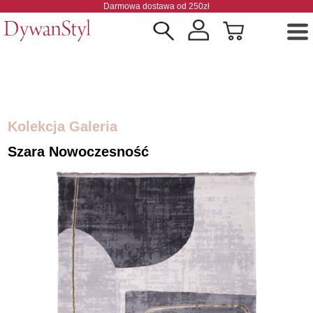
Darmowa dostawa od 250zł
Kolekcja Galeria
Szara Nowoczesność