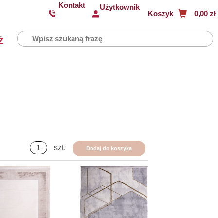
Kontakt
Użytkownik
Koszyk
0,00 zł
Ż
szt.
Dodaj do koszyka