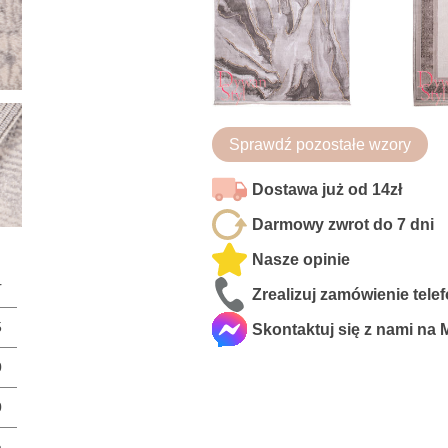
Sprawdź pozostałe wzory
Dostawa już od 14zł
Darmowy zwrot do 7 dni
Nasze opinie
r
Zrealizuj zamówienie tele
5
Skontaktuj się z nami na
0
0
a