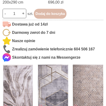
200x290 cm
696,00 zł
-
+
szt.
Dodaj do koszyka
Dostawa już od 14zł
Darmowy zwrot do 7 dni
Nasze opinie
Zrealizuj zamówienie telefonicznie
604 506 167
Skontaktuj się z nami na Messengerze