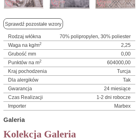
Sprawdź pozostałe wzory
Rodzaj włókna
70% polipropylen, 30% poliester
2
Waga na kg/m
2,25
Grubość mm
0,00
2
Punktów na m
604000,00
Kraj pochodzenia
Turcja
Dla alergików
Tak
Gwarancja
24 miesiące
Czas Realizacji
1-2 dni robocze
Importer
Marbex
Galeria
Kolekcja Galeria