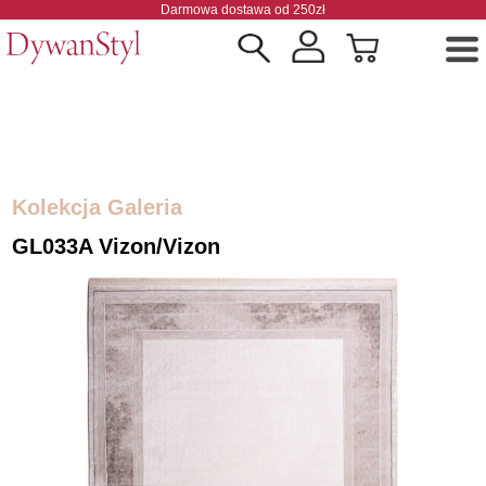
Darmowa dostawa od 250zł
Kolekcja Galeria
GL033A Vizon/vizon