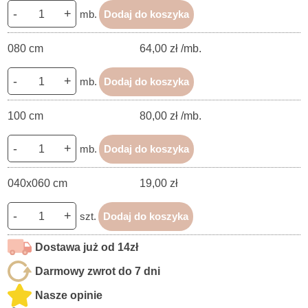
-
+
mb.
Dodaj do koszyka
080 cm
64,00 zł /mb.
-
+
mb.
Dodaj do koszyka
100 cm
80,00 zł /mb.
-
+
mb.
Dodaj do koszyka
040x060 cm
19,00 zł
-
+
szt.
Dodaj do koszyka
Dostawa już od 14zł
Darmowy zwrot do 7 dni
Nasze opinie