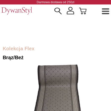
Darmowa dostawa od 250zł
Kolekcja Flex
Brąz/Beż