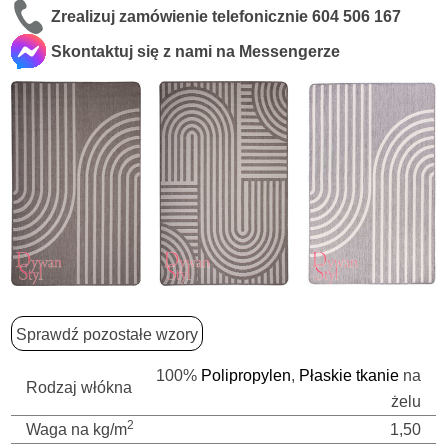
Zrealizuj zamówienie telefonicznie
604 506 167
Skontaktuj się z nami na Messengerze
Sprawdź pozostałe wzory
100%
Polipropylen
,
Płaskie tkanie
na
Rodzaj włókna
żelu
2
Waga na kg/m
1,50