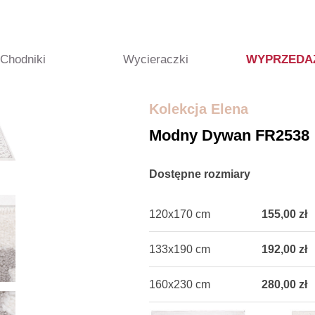
Chodniki
Wycieraczki
WYPRZEDA
Kolekcja Elena
Modny Dywan FR2538
Dostępne rozmiary
120x170 cm
155,00 zł
133x190 cm
192,00 zł
160x230 cm
280,00 zł