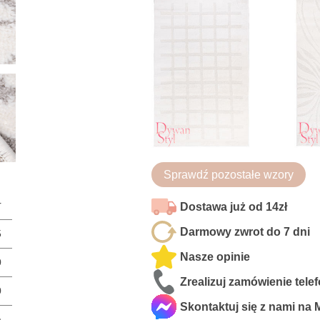
Sprawdź pozostałe wzory
r
Dostawa już od 14zł
Darmowy zwrot do 7 dni
5
Nasze opinie
0
Zrealizuj zamówienie tele
0
Skontaktuj się z nami na
a