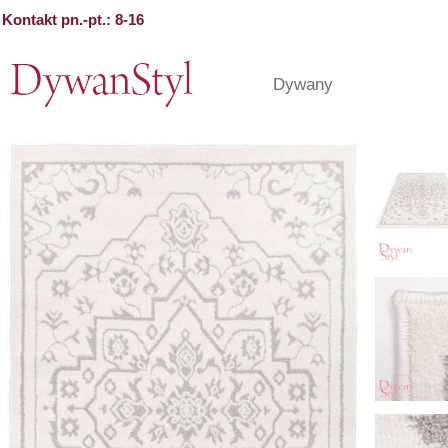
Kontakt pn.-pt.: 8-16
Dywany