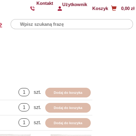
Kontakt
Użytkownik
Koszyk
0,00 zł
Ż
szt.
Dodaj do koszyka
szt.
Dodaj do koszyka
szt.
Dodaj do koszyka