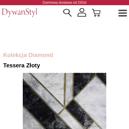
Darmowa dostawa od 250zł
Kolekcja Diamond
Tessera Złoty