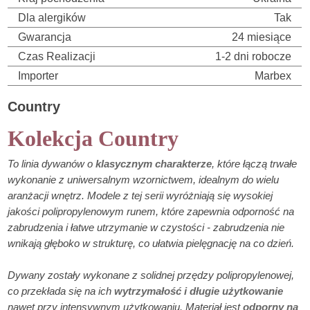
Dla alergików
Tak
Gwarancja
24 miesiące
Czas Realizacji
1-2 dni robocze
Importer
Marbex
Country
Kolekcja Country
To linia dywanów o
klasycznym charakterze
, które łączą trwałe
wykonanie z uniwersalnym wzornictwem, idealnym do wielu
aranżacji wnętrz. Modele z tej serii wyróżniają się wysokiej
jakości polipropylenowym runem, które zapewnia odporność na
zabrudzenia i łatwe utrzymanie w czystości - zabrudzenia nie
wnikają głęboko w strukturę, co ułatwia pielęgnację na co dzień.
Dywany zostały wykonane z solidnej przędzy polipropylenowej,
co przekłada się na ich
wytrzymałość i długie użytkowanie
nawet przy intensywnym użytkowaniu. Materiał jest
odporny na