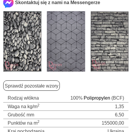
Skontaktuj się z nami na Messengerze
Sprawdź pozostałe wzory
Rodzaj włókna
100%
Polipropylen
(BCF)
2
Waga na kg/m
1,35
Grubość mm
6,50
2
Punktów na m
155000,00
Kraj pochodzenia
Ukraina