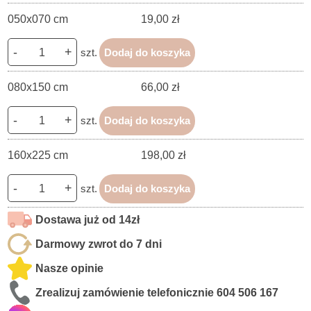
050x070 cm
19,00 zł
-
+
szt.
Dodaj do koszyka
080x150 cm
66,00 zł
-
+
szt.
Dodaj do koszyka
160x225 cm
198,00 zł
-
+
szt.
Dodaj do koszyka
Dostawa już od 14zł
Darmowy zwrot do 7 dni
Nasze opinie
Zrealizuj zamówienie telefonicznie
604 506 167