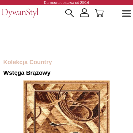
Darmowa dostawa od 250zł
Kolekcja Country
Wstęga Brązowy