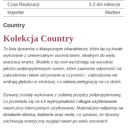
Czas Realizacji
1-2 dni robocze
Importer
Marbex
Country
Kolekcja Country
To linia dywanów o
klasycznym charakterze
, które łączą trwałe
wykonanie z uniwersalnym wzornictwem, idealnym do wielu
aranżacji wnętrz. Modele z tej serii wyróżniają się wysokiej
jakości polipropylenowym runem, które zapewnia odporność na
zabrudzenia i łatwe utrzymanie w czystości - zabrudzenia nie
wnikają głęboko w strukturę, co ułatwia pielęgnację na co dzień.
Dywany zostały wykonane z solidnej przędzy polipropylenowej,
co przekłada się na ich
wytrzymałość i długie użytkowanie
nawet przy intensywnym użytkowaniu. Materiał jest
odporny na
działanie słońca, bakterie oraz mole
, co sprawia, że dywany
zachowują estetyczny wygląd nawet po wielu sezonach.