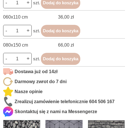
-
+
szt.
Dodaj do koszyka
060x110 cm
36,00 zł
-
+
szt.
Dodaj do koszyka
080x150 cm
66,00 zł
-
+
szt.
Dodaj do koszyka
Dostawa już od 14zł
Darmowy zwrot do 7 dni
Nasze opinie
Zrealizuj zamówienie telefonicznie
604 506 167
Skontaktuj się z nami na Messengerze