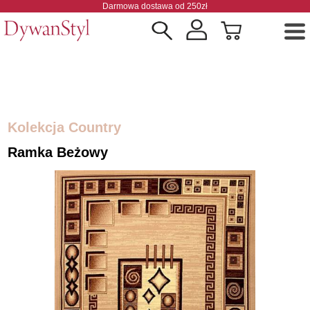
Darmowa dostawa od 250zł
Kolekcja Country
Ramka Beżowy