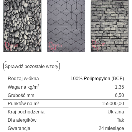
Sprawdź pozostałe wzory
Rodzaj włókna
100%
Polipropylen
(BCF)
2
Waga na kg/m
1,35
Grubość mm
6,50
2
Punktów na m
155000,00
Kraj pochodzenia
Ukraina
Dla alergików
Tak
Gwarancja
24 miesiące