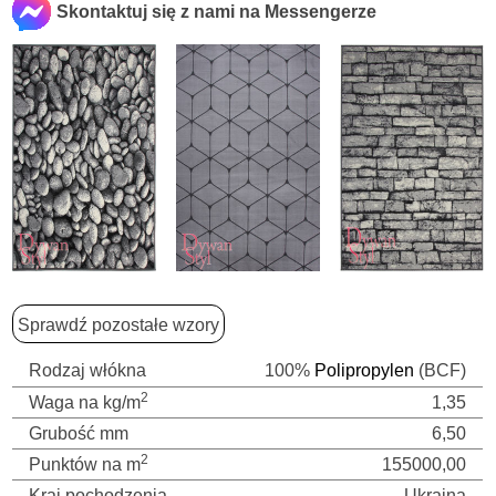
Skontaktuj się z nami na Messengerze
Sprawdź pozostałe wzory
Rodzaj włókna
100%
Polipropylen
(BCF)
2
Waga na kg/m
1,35
Grubość mm
6,50
2
Punktów na m
155000,00
Kraj pochodzenia
Ukraina