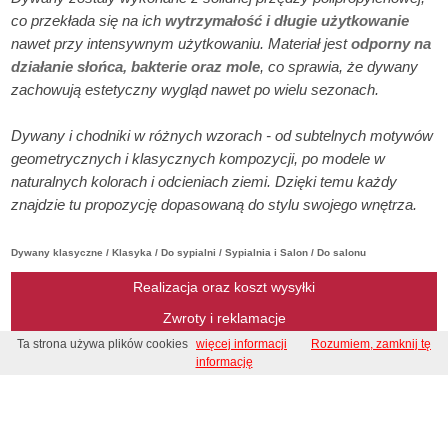
co przekłada się na ich
wytrzymałość i długie użytkowanie
nawet przy intensywnym użytkowaniu. Materiał jest
odporny na
działanie słońca, bakterie oraz mole
, co sprawia, że dywany
zachowują estetyczny wygląd nawet po wielu sezonach.
Dywany i chodniki w różnych wzorach - od subtelnych motywów
geometrycznych i klasycznych kompozycji, po modele w
naturalnych kolorach i odcieniach ziemi. Dzięki temu każdy
znajdzie tu propozycję dopasowaną do stylu swojego wnętrza.
Dywany klasyczne / Klasyka / Do sypialni / Sypialnia i Salon / Do salonu
Realizacja oraz koszt wysyłki
Zwroty i reklamacje
Ta strona używa plików cookies
więcej informacji
Rozumiem, zamknij tę
Metody płatności
informację
Regulamin
Regulamin konkursu
Kontakt