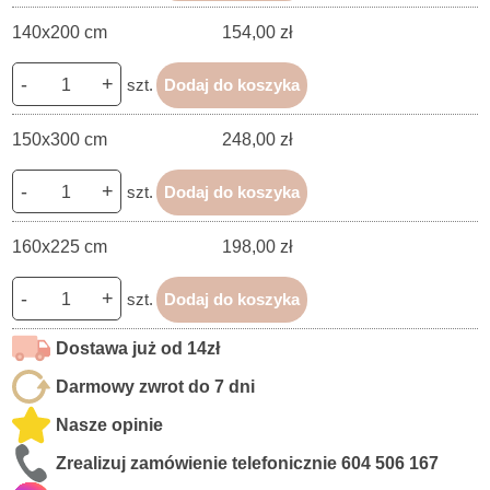
140x200 cm
154,00 zł
-
+
szt.
Dodaj do koszyka
150x300 cm
248,00 zł
-
+
szt.
Dodaj do koszyka
160x225 cm
198,00 zł
-
+
szt.
Dodaj do koszyka
Dostawa już od 14zł
Darmowy zwrot do 7 dni
Nasze opinie
Zrealizuj zamówienie telefonicznie
604 506 167