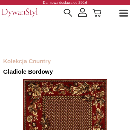
Darmowa dostawa od 250zł
Kolekcja Country
Gladiole Bordowy