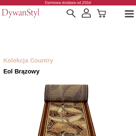
Darmowa dostawa od 250zł
Kolekcja Country
Eol Brązowy