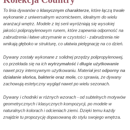
To linia dywanów o
klasycznym charakterze
, które łączą trwałe
wykonanie z uniwersalnym wzornictwem, idealnym do wielu
aranżacji wnętrz. Modele z tej serii wyróżniają się wysokiej
jakości polipropylenowym runem, które zapewnia odporność na
zabrudzenia i łatwe utrzymanie w czystości - zabrudzenia nie
wnikają głęboko w strukturę, co ułatwia pielęgnację na co dzień.
Dywany zostały wykonane z solidnej przędzy polipropylenowej,
co przekłada się na ich
wytrzymałość i długie użytkowanie
nawet przy intensywnym użytkowaniu. Materiał jest
odporny na
działanie słońca, bakterie oraz mole
, co sprawia, że dywany
zachowują estetyczny wygląd nawet po wielu sezonach.
Dywany i chodniki w różnych wzorach - od subtelnych motywów
geometrycznych i klasycznych kompozycji, po modele w
naturalnych kolorach i odcieniach ziemi. Dzięki temu każdy
znajdzie tu propozycję dopasowaną do stylu swojego wnętrza.