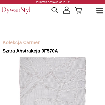
Darmowa dostawa od 250zł
Kolekcja Carmen
Szara Abstrakcja 0F570A