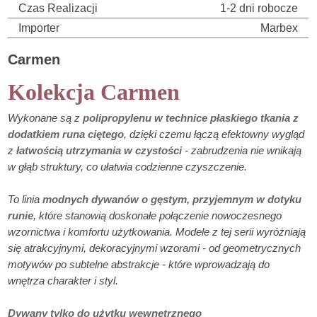
Czas Realizacji
1-2 dni robocze
Importer
Marbex
Carmen
Kolekcja Carmen
Wykonane są z
polipropylenu w technice płaskiego tkania z
dodatkiem runa ciętego
, dzięki czemu łączą efektowny wygląd
z
łatwością utrzymania w czystości
- zabrudzenia nie wnikają
w głąb struktury, co ułatwia codzienne czyszczenie.
To linia
modnych dywanów o gęstym, przyjemnym w dotyku
runie
, które stanowią doskonałe połączenie nowoczesnego
wzornictwa i komfortu użytkowania. Modele z tej serii wyróżniają
się atrakcyjnymi, dekoracyjnymi wzorami - od geometrycznych
motywów po subtelne abstrakcje - które wprowadzają do
wnętrza charakter i styl.
Dywany tylko do użytku wewnętrznego