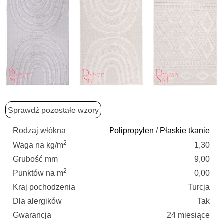
Sprawdź pozostałe wzory
Rodzaj włókna
Polipropylen
/
Płaskie tkanie
2
Waga na kg/m
1,30
Grubość mm
9,00
2
Punktów na m
0,00
Kraj pochodzenia
Turcja
Dla alergików
Tak
Gwarancja
24 miesiące