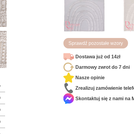
Sprawdź pozostałe wzory
Dostawa już od 14zł
Darmowy zwrot do 7 dni
Nasze opinie
e
Zrealizuj zamówienie tele
0
Skontaktuj się z nami na
0
0
a