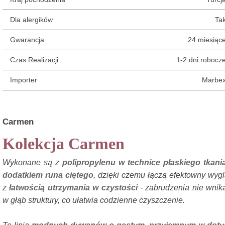
Dla alergików
Ta
Gwarancja
24 miesiąc
Czas Realizacji
1-2 dni robocz
Importer
Marbe
Carmen
Kolekcja Carmen
Wykonane są z
polipropylenu w technice płaskiego tkani
dodatkiem runa ciętego
, dzięki czemu łączą efektowny wyg
z
łatwością utrzymania w czystości
- zabrudzenia nie wnik
w głąb struktury, co ułatwia codzienne czyszczenie.