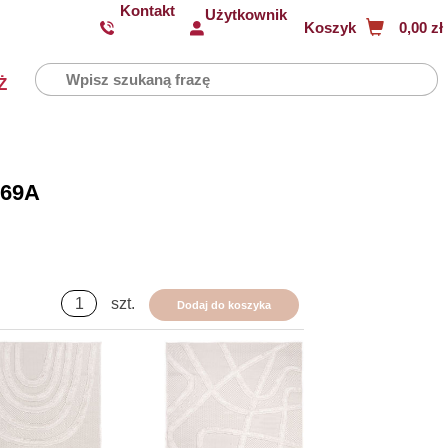
Kontakt
Użytkownik
Koszyk
0,00 zł
Ż
569A
szt.
Dodaj do koszyka