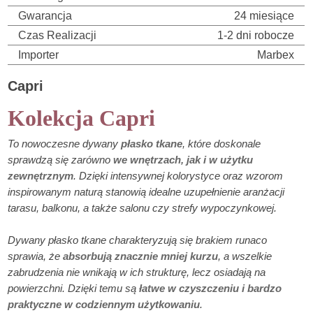
Gwarancja
24 miesiące
Czas Realizacji
1-2 dni robocze
Importer
Marbex
Capri
Kolekcja Capri
To nowoczesne dywany
płasko tkane
, które doskonale
sprawdzą się zarówno
we wnętrzach, jak i w użytku
zewnętrznym
. Dzięki intensywnej kolorystyce oraz wzorom
inspirowanym naturą stanowią idealne uzupełnienie aranżacji
tarasu, balkonu, a także salonu czy strefy wypoczynkowej.
Dywany płasko tkane charakteryzują się brakiem runaco
sprawia, że
absorbują znacznie mniej kurzu
, a wszelkie
zabrudzenia nie wnikają w ich strukturę, lecz osiadają na
powierzchni. Dzięki temu są
łatwe w czyszczeniu i bardzo
praktyczne w codziennym użytkowaniu
.