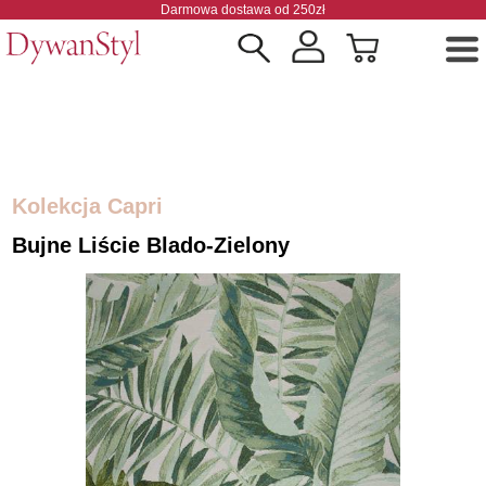
Darmowa dostawa od 250zł
Kolekcja Capri
Bujne Liście Blado-Zielony