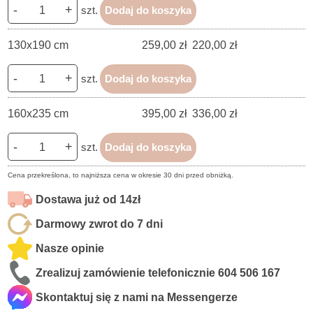
-
+
szt.
Dodaj do koszyka
130x190 cm
259,00 zł
220,00 zł
-
+
szt.
Dodaj do koszyka
160x235 cm
395,00 zł
336,00 zł
-
+
szt.
Dodaj do koszyka
Cena przekreślona, to najniższa cena w okresie 30 dni przed obniżką.
Dostawa już od 14zł
Darmowy zwrot do 7 dni
Nasze opinie
Zrealizuj zamówienie telefonicznie
604 506 167
Skontaktuj się z nami na Messengerze