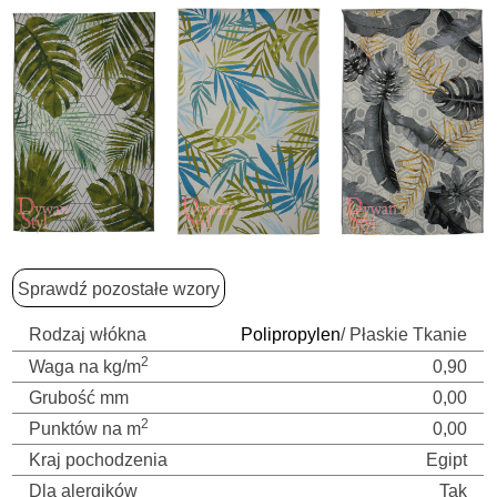
Sprawdź pozostałe wzory
Rodzaj włókna
Polipropylen
/ Płaskie Tkanie
2
Waga na kg/m
0,90
Grubość mm
0,00
2
Punktów na m
0,00
Kraj pochodzenia
Egipt
Dla alergików
Tak