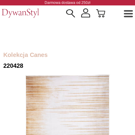
Darmowa dostawa od 250zł
Kolekcja Canes
220428