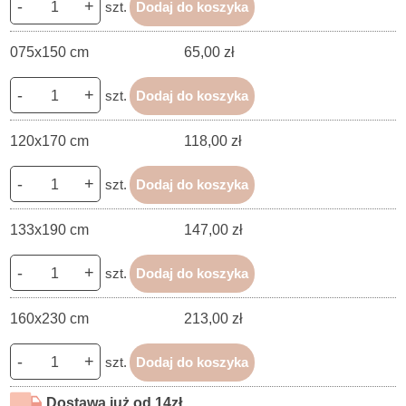
-
+
szt.
Dodaj do koszyka
075x150 cm
65,00 zł
-
+
szt.
Dodaj do koszyka
120x170 cm
118,00 zł
-
+
szt.
Dodaj do koszyka
133x190 cm
147,00 zł
-
+
szt.
Dodaj do koszyka
160x230 cm
213,00 zł
-
+
szt.
Dodaj do koszyka
Dostawa już od 14zł