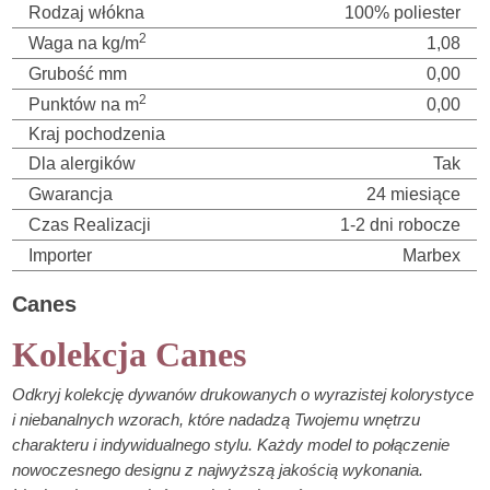
Rodzaj włókna
100% poliester
2
Waga na kg/m
1,08
Grubość mm
0,00
2
Punktów na m
0,00
Kraj pochodzenia
Dla alergików
Tak
Gwarancja
24 miesiące
Czas Realizacji
1-2 dni robocze
Importer
Marbex
Canes
Kolekcja Canes
Odkryj kolekcję dywanów drukowanych o wyrazistej kolorystyce
i niebanalnych wzorach, które nadadzą Twojemu wnętrzu
charakteru i indywidualnego stylu. Każdy model to połączenie
nowoczesnego designu z najwyższą jakością wykonania.