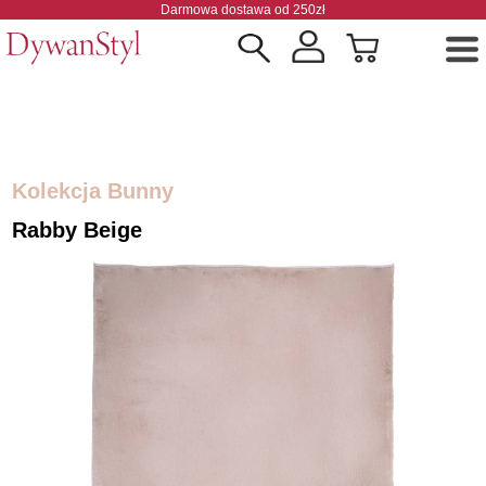
Darmowa dostawa od 250zł
Kolekcja Bunny
Rabby Beige