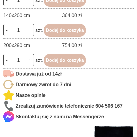
szt.
Dodaj do koszyka
140x200 cm
364,00 zł
-
+
szt.
Dodaj do koszyka
200x290 cm
754,00 zł
-
+
szt.
Dodaj do koszyka
Dostawa już od 14zł
Darmowy zwrot do 7 dni
Nasze opinie
Zrealizuj zamówienie telefonicznie
604 506 167
Skontaktuj się z nami na Messengerze