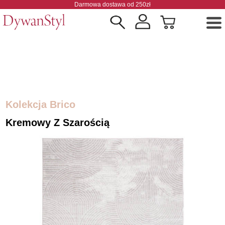
Darmowa dostawa od 250zł
Kolekcja Brico
Kremowy Z Szarością