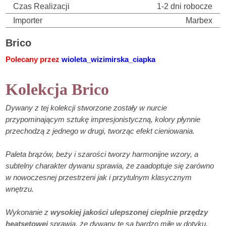
Czas Realizacji
1-2 dni robocze
Importer
Marbex
Brico
Polecany przez
wioleta_wizimirska_ciapka
Kolekcja Brico
Dywany z tej kolekcji stworzone zostały w nurcie
przypominającym sztukę impresjonistyczną, kolory płynnie
przechodzą z jednego w drugi, tworząc efekt cieniowania.
Paleta brązów, beży i szarości tworzy harmonijne wzory, a
subtelny charakter dywanu sprawia, że zaadoptuje się zarówno
w nowoczesnej przestrzeni jak i przytulnym klasycznym
wnętrzu.
Wykonanie z
wysokiej jakości ulepszonej cieplnie przędzy
heatsetowej
sprawia, że dywany te są bardzo miłe w dotyku.