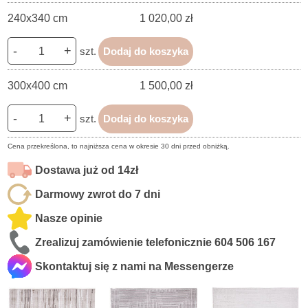
240x340 cm
1 020,00 zł
-
+
szt.
Dodaj do koszyka
300x400 cm
1 500,00 zł
-
+
szt.
Dodaj do koszyka
Cena przekreślona, to najniższa cena w okresie 30 dni przed obniżką.
Dostawa już od 14zł
Darmowy zwrot do 7 dni
Nasze opinie
Zrealizuj zamówienie telefonicznie
604 506 167
Skontaktuj się z nami na Messengerze