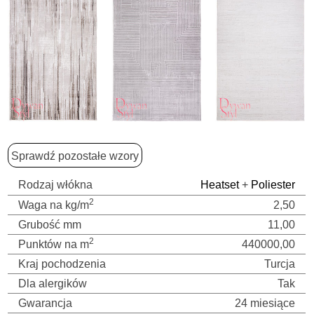
Sprawdź pozostałe wzory
Rodzaj włókna
Heatset
+
Poliester
2
Waga na kg/m
2,50
Grubość mm
11,00
2
Punktów na m
440000,00
Kraj pochodzenia
Turcja
Dla alergików
Tak
Gwarancja
24 miesiące