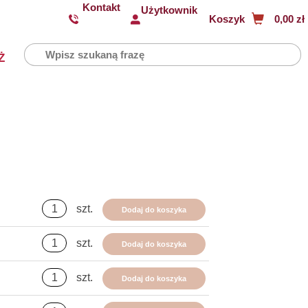
Kontakt
Użytkownik
Koszyk
0,00 zł
Ż
szt.
Dodaj do koszyka
szt.
Dodaj do koszyka
szt.
Dodaj do koszyka