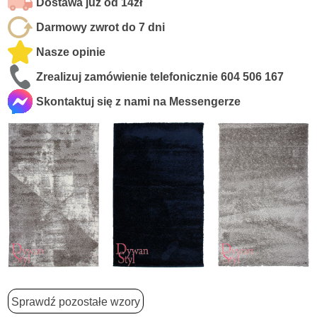
Dostawa już od 14zł
Darmowy zwrot do 7 dni
Nasze opinie
Zrealizuj zamówienie telefonicznie
604 506 167
Skontaktuj się z nami na Messengerze
Sprawdź pozostałe wzory