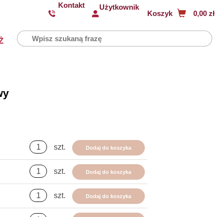
Kontakt
Użytkownik
Koszyk
0,00 zł
Ż
wy
szt.
Dodaj do koszyka
szt.
Dodaj do koszyka
szt.
Dodaj do koszyka