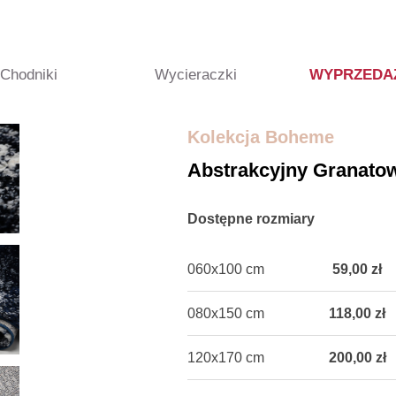
Chodniki
Wycieraczki
WYPRZEDA
Kolekcja Boheme
Abstrakcyjny Granato
Dostępne rozmiary
060x100 cm
59,00 zł
080x150 cm
118,00 zł
120x170 cm
200,00 zł