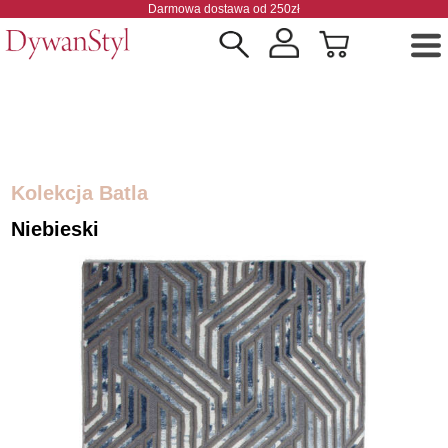
Darmowa dostawa od 250zł
Kolekcja Batla
Niebieski