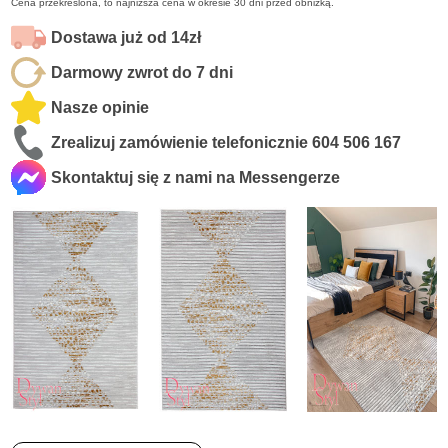
Cena przekreślona, to najniższa cena w okresie 30 dni przed obniżką.
Dostawa już od 14zł
Darmowy zwrot do 7 dni
Nasze opinie
Zrealizuj zamówienie telefonicznie
604 506 167
Skontaktuj się z nami na Messengerze