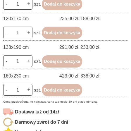
-
+
szt.
Dodaj do koszyka
120x170 cm
235,00 zł
188,00 zł
-
+
szt.
Dodaj do koszyka
133x190 cm
291,00 zł
233,00 zł
-
+
szt.
Dodaj do koszyka
160x230 cm
423,00 zł
338,00 zł
-
+
szt.
Dodaj do koszyka
Cena przekreślona, to najniższa cena w okresie 30 dni przed obniżką.
Dostawa już od 14zł
Darmowy zwrot do 7 dni