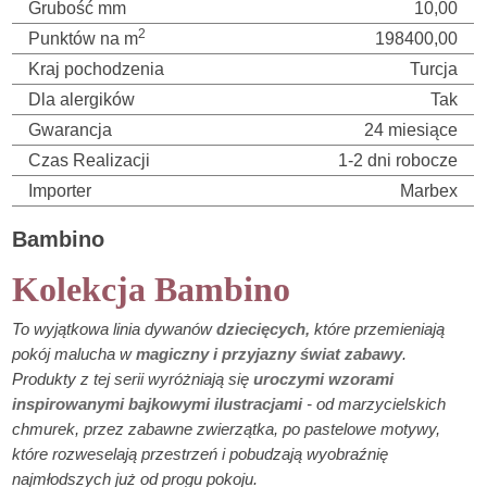
Grubość mm
10,00
2
Punktów na m
198400,00
Kraj pochodzenia
Turcja
Dla alergików
Tak
Gwarancja
24 miesiące
Czas Realizacji
1-2 dni robocze
Importer
Marbex
Bambino
Kolekcja Bambino
To wyjątkowa linia dywanów
dziecięcych,
które przemieniają
pokój malucha w
magiczny i przyjazny świat zabawy
.
Produkty z tej serii wyróżniają się
uroczymi wzorami
inspirowanymi bajkowymi ilustracjami
- od marzycielskich
chmurek, przez zabawne zwierzątka, po pastelowe motywy,
które rozweselają przestrzeń i pobudzają wyobraźnię
najmłodszych już od progu pokoju.