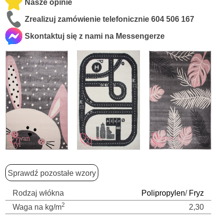
Nasze opinie
Zrealizuj zamówienie telefonicznie
604 506 167
Skontaktuj się z nami na Messengerze
Sprawdź pozostałe wzory
Rodzaj włókna
Polipropylen
/
Fryz
2
Waga na kg/m
2,30