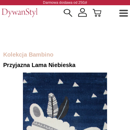
Darmowa dostawa od 250zł
Kolekcja Bambino
Przyjazna Lama Niebieska