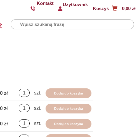
Kontakt
Użytkownik
Koszyk
0,00 zł
Ż
szt.
0 zł
Dodaj do koszyka
szt.
0 zł
Dodaj do koszyka
szt.
0 zł
Dodaj do koszyka