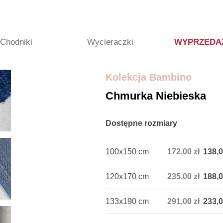
Chodniki
Wycieraczki
WYPRZEDA
Kolekcja Bambino
Chmurka Niebieska
Dostępne rozmiary
100x150 cm
172,00 zł
138,0
120x170 cm
235,00 zł
188,0
133x190 cm
291,00 zł
233,0