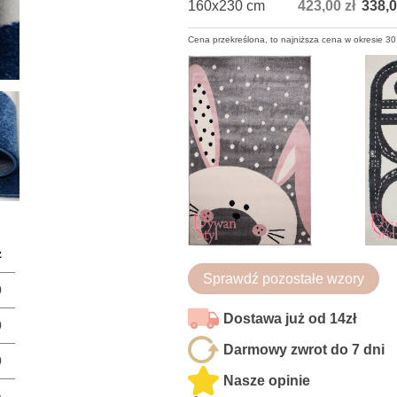
160x230 cm
423,00 zł
338,0
Cena przekreślona, to najniższa cena w okresie 30
z
Sprawdź pozostałe wzory
0
Dostawa już od 14zł
0
Darmowy zwrot do 7 dni
0
Nasze opinie
a