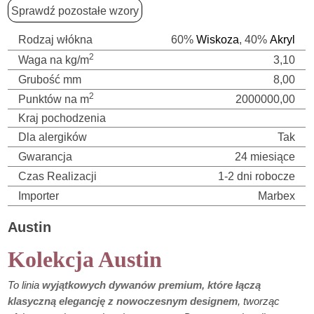
Sprawdź pozostałe wzory
Rodzaj włókna
60%
Wiskoza
, 40%
Akryl
2
Waga na kg/m
3,10
Grubość mm
8,00
2
Punktów na m
2000000,00
Kraj pochodzenia
Dla alergików
Tak
Gwarancja
24 miesiące
Czas Realizacji
1-2 dni robocze
Importer
Marbex
Austin
Kolekcja Austin
To linia
wyjątkowych dywanów premium, które łączą
klasyczną elegancję z nowoczesnym designem
, tworząc