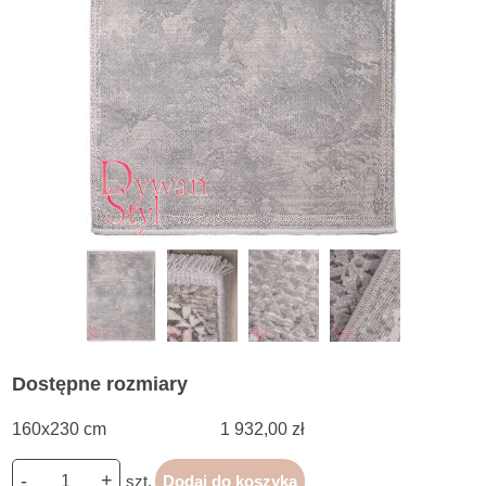
Dostępne rozmiary
160x230 cm
1 932,00 zł
-
+
szt.
Dodaj do koszyka