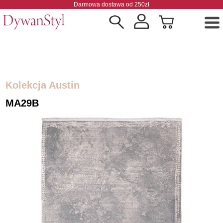
Darmowa dostawa od 250zł
Kolekcja Austin
MA29B