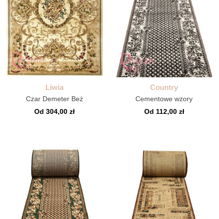
Liwia
Country
Czar Demeter Beż
Cementowe wzory
Od 304,00 zł
Od 112,00 zł