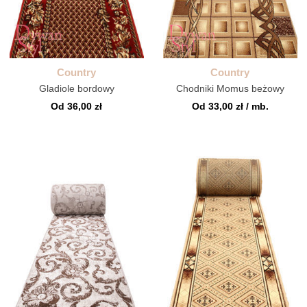
Country
Country
Gladiole bordowy
Chodniki Momus beżowy
Od 36,00 zł
Od 33,00 zł / mb.