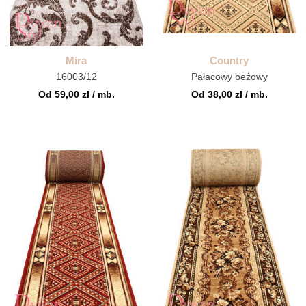
Mira
Country
16003/12
Pałacowy beżowy
Od 59,00 zł / mb.
Od 38,00 zł / mb.