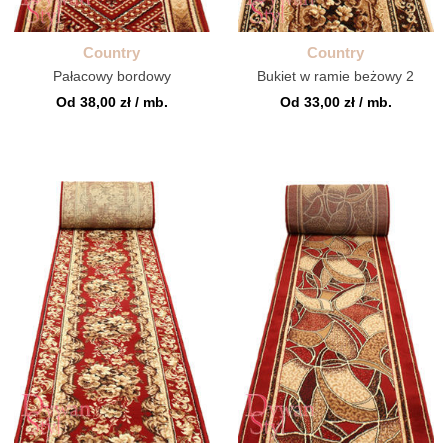
Country
Country
Pałacowy bordowy
Bukiet w ramie beżowy 2
Od 38,00 zł / mb.
Od 33,00 zł / mb.