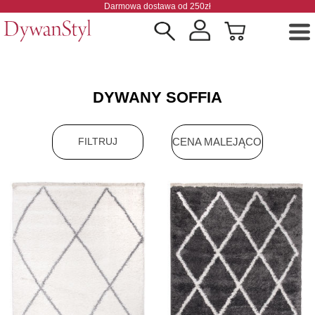
Darmowa dostawa od 250zł
DYWANY SOFFIA
CENA MALEJĄCO
FILTRUJ