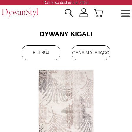
Darmowa dostawa od 250zł
DYWANY KIGALI
CENA MALEJĄCO
FILTRUJ