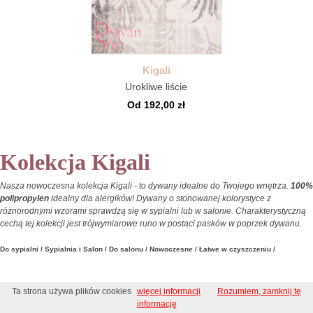
Kigali
Urokliwe liście
Od 192,00 zł
Kolekcja Kigali
Nasza nowoczesna kolekcja Kigali - to dywany idealne do Twojego wnętrza.
100%
polipropylen
idealny dla alergików! Dywany o stonowanej kolorystyce z
różnorodnymi wzorami sprawdzą się w sypialni lub w salonie. Charakterystyczną
cechą tej kolekcji jest trójwymiarowe runo w postaci pasków w poprzek dywanu.
Do sypialni / Sypialnia i Salon / Do salonu / Nowoczesne / Łatwe w czyszczeniu /
Ta strona używa plików cookies
więcej informacji
Rozumiem, zamknij tę
informację