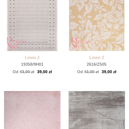
Lineo 2
Lineo 2
19358/9H01
2616/Z505
Od
43,00 zł
39,00 zł
Od
43,00 zł
39,00 zł