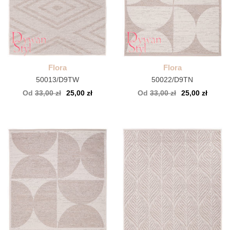
Flora
Flora
50013/D9TW
50022/D9TN
Od
33,00 zł
25,00 zł
Od
33,00 zł
25,00 zł