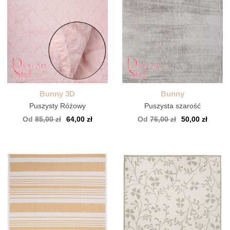
Bunny 3D
Bunny
Puszysty Różowy
Puszysta szarość
Od
85,00 zł
64,00 zł
Od
76,00 zł
50,00 zł