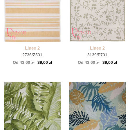
Lineo 2
Lineo 2
2736/Z501
3139/P701
Od
43,00 zł
39,00 zł
Od
43,00 zł
39,00 zł