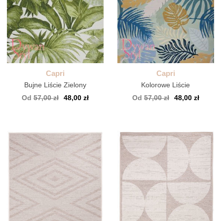
Capri
Capri
Bujne Liście Zielony
Kolorowe Liście
Od
57,00 zł
48,00 zł
Od
57,00 zł
48,00 zł