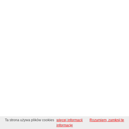
Ta strona używa plików cookies
więcej informacji
Rozumiem, zamknij tę
informację