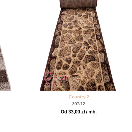
Country 2
307/12
Od 33,00 zł / mb.