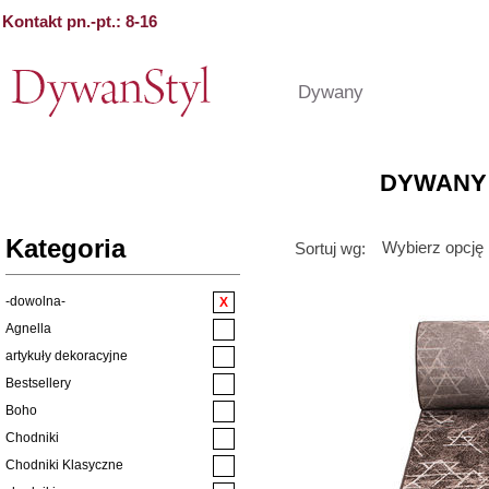
Kontakt pn.-pt.: 8-16
Dywany
DYWANY
Kategoria
Wybierz opcję
Sortuj wg:
-dowolna-
Agnella
artykuły dekoracyjne
Bestsellery
Boho
Chodniki
Chodniki Klasyczne