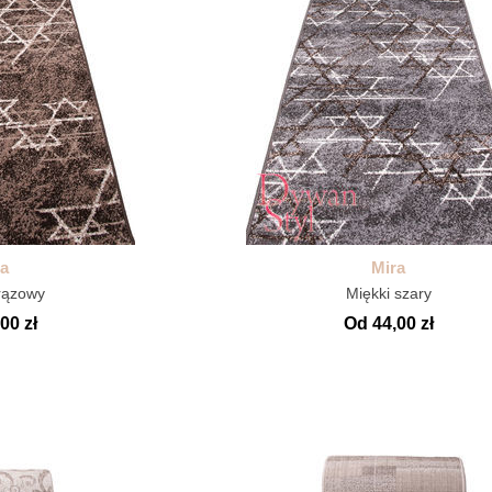
ra
Mira
rązowy
Miękki szary
00 zł
Od 44,00 zł