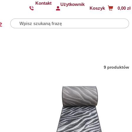
Kontakt
Użytkownik
Koszyk
0,00 zł
Ż
9 produktów