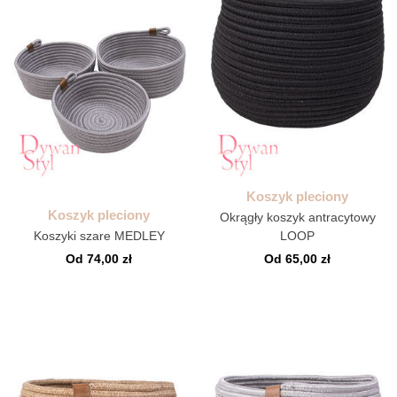
Koszyk pleciony
Koszyk pleciony
Okrągły koszyk antracytowy
Koszyki szare MEDLEY
LOOP
Od 74,00 zł
Od 65,00 zł